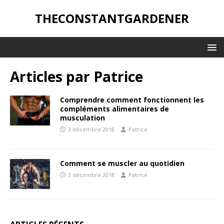
THECONSTANTGARDENER
Articles par
Patrice
Comprendre comment fonctionnent les
compléments alimentaires de
musculation
3 décembre 2018
Patrice
Comment se muscler au quotidien
3 décembre 2018
Patrice